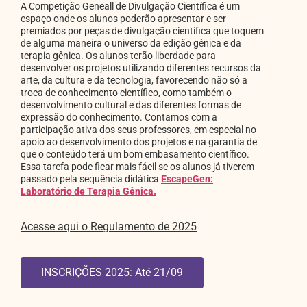
A Competição Geneall de Divulgação Científica é um
espaço onde os alunos poderão apresentar e ser
premiados por peças de divulgação científica que toquem
de alguma maneira o universo da edição gênica e da
terapia gênica. Os alunos terão liberdade para
desenvolver os projetos utilizando diferentes recursos da
arte, da cultura e da tecnologia, favorecendo não só a
troca de conhecimento científico, como também o
desenvolvimento cultural e das diferentes formas de
expressão do conhecimento. Contamos com a
participação ativa dos seus professores, em especial no
apoio ao desenvolvimento dos projetos e na garantia de
que o conteúdo terá um bom embasamento científico.
Essa tarefa pode ficar mais fácil se os alunos já tiverem
passado pela sequência didática
EscapeGen:
Laboratório de Terapia Gênica.
A
cesse aqui o Regulamento de 2025
INSCRIÇÕES 2025: Até 21/09